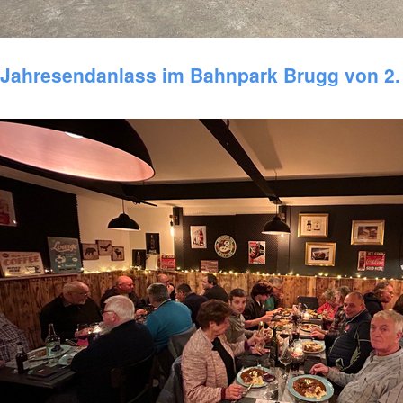
Jahresendanlass im Bahnpark Brugg von 2