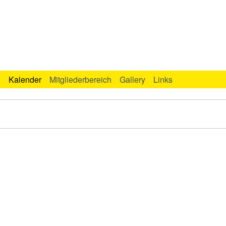
e
Kalender
Mitgliederbereich
Gallery
Links