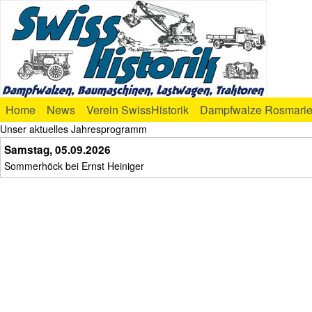
Home
News
Verein SwissHistorik
Dampfwalze Rosmari
Unser aktuelles Jahresprogramm
Samstag, 05.09.2026
Sommerhöck bei Ernst Heiniger